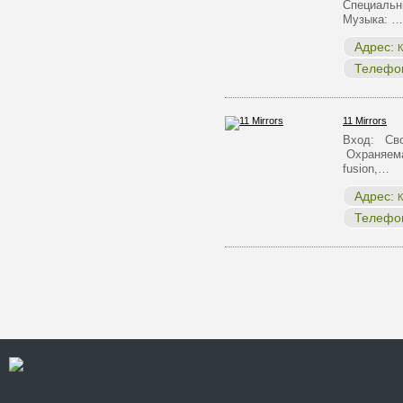
Специальн
Музыка: …
Адрес:
К
Телефо
11 Mirrors
Вход: Сво
Охраняема
fusion,…
Адрес:
К
Телефо