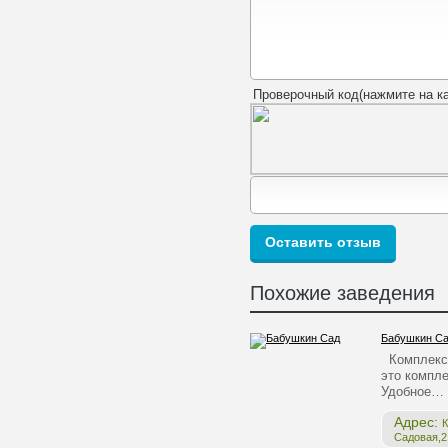
Проверочный код(нажмите на ка
Похожие заведения
Бабушкин С
Комплекс 
это компле
Удобное…
Адрес:
К
Садовая,2,