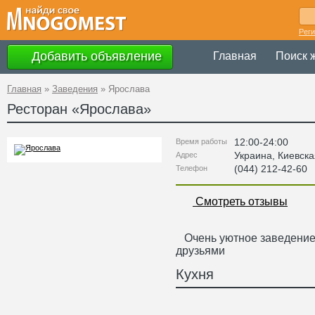
Рег
Добавить объявление
Главная
Поиск 
Главная
»
Заведения
»
Ярослава
Ресторан «
Ярослава
»
12:00-24:00
Время работы
Украина
,
Киевска
Адрес
(044) 212-42-60
Телефон
Смотреть отзывы
Очень уютное заведение,
друзьями
Кухня