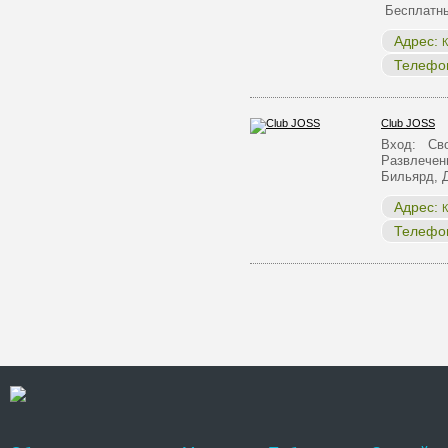
Бесплатны
Адрес:
К
Телефо
Club JOSS
Вход: Сво
Развлечен
Бильярд, 
Адрес:
К
Телефо