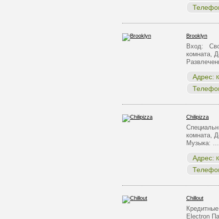
Телефо
Brooklyn
Вход: Сво
комната, Д
Развлечен
Адрес:
К
Телефо
Chilipizza
Специальн
комната, Д
Музыка: …
Адрес:
К
Телефо
Chillout
Кредитные 
Electron 