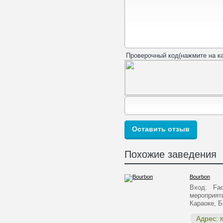
Проверочный код(нажмите на ка
Похожие заведения
Bourbon
Вход: Face
мероприят
Караоке, 
Адрес:
К