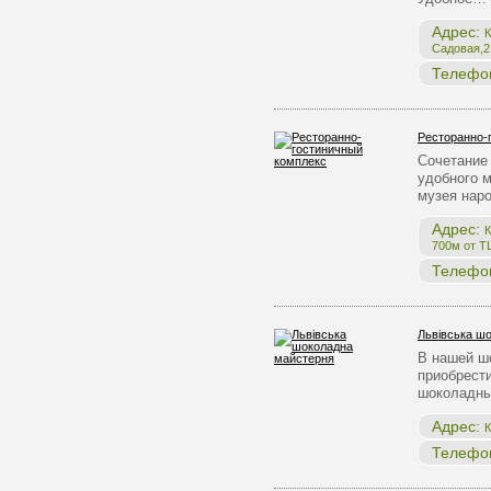
Адрес:
К
Садовая,2,
Телефо
Ресторанно-
Сочетание 
удобного 
музея нар
Адрес:
К
700м от Т
Телефо
Львівська ш
В нашей ш
приобрест
шоколадны
Адрес:
К
Телефо