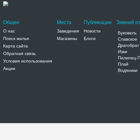
Общее
Места
Публикации
Зимний от
О нас
Заведения
Новости
Буковель
Поиск жилья
Магазины
Блоги
Славское
Драгобрат
Карта сайта
Изки
Обратная связь
Пилипец-
Условия использования
Плай
Акции
Водяники