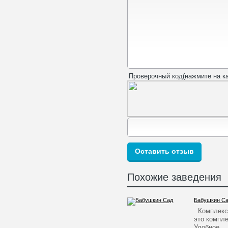
Проверочный код(нажмите на ка
Похожие заведения
Бабушкин С
Комплекс 
это компле
Удобное…