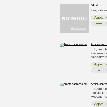
Alfredo
Подробная
Адрес:
К
Телефо
Aroma espres
Кухня Одн
это меню и
Абсолютно
Адрес:
К
Телефо
Aroma espres
Кухня Одн
это меню и
Абсолютно
Адрес:
К