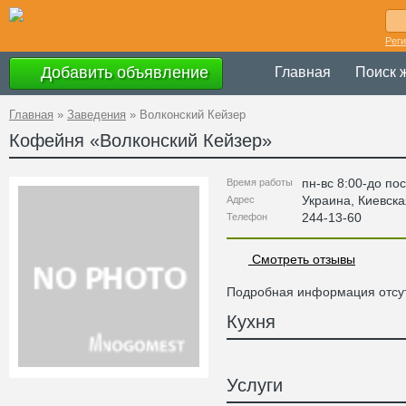
Рег
Добавить объявление
Главная
Поиск 
Главная
»
Заведения
»
Волконский Кейзер
Кофейня «
Волконский Кейзер
»
пн-вс 8:00-до по
Время работы
Украина
,
Киевска
Адрес
244-13-60
Телефон
Смотреть отзывы
Подробная информация отсут
Кухня
Услуги