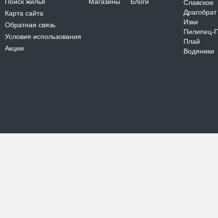
Поиск жилья
Магазины
Блоги
Славское
Драгобрат
Карта сайта
Изки
Обратная связь
Пилипец-
Условия использования
Плай
Акции
Водяники