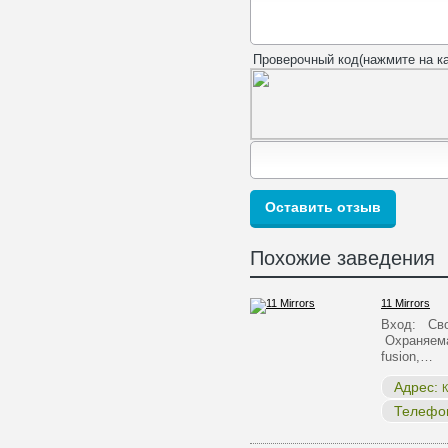
Проверочный код(нажмите на ка
Похожие заведения
11 Mirrors
Вход: Сво
Охраняема
fusion,…
Адрес:
К
Телефо