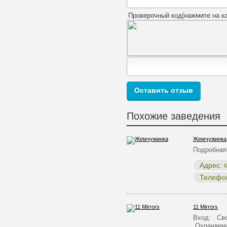
Проверочный код(нажмите на ка
Похожие заведения
Жемчужинка
Подробная
Адрес:
К
Телефо
11 Mirrors
Вход: Сво
Охраняема