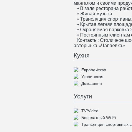
мангалом и своими проду
• В зале ресторана рабо
• Живая музыка
• Трансляция спортивны
• Крытая летняя площад
• Охраняемая парковка 2
• Постоянным клиентам 
Контакты: Столичное шос
авторынка «Чапаевка»
Кухня
Европейская
Украинская
Домашняя
Услуги
TV/Video
Бесплатный Wi-Fi
Трансляция спортивных 