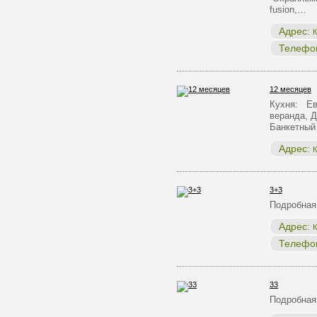
fusion,…
Адрес:
К
Телефо
12 месяцев
Кухня: Ев
веранда, Д
Банкетны
Адрес:
К
3+3
Подробная
Адрес:
К
Телефо
33
Подробная