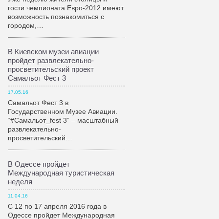
гости чемпионата Евро-2012 имеют
возможность познакомиться с
городом,…
В Киевском музеи авиации
пройдет развлекательно-
просветительский проект
Самальот Фест 3
17.05.16
Самальот Фест 3 в
Государственном Музее Авиации.
“#Самальот_fest 3” – масштабный
развлекательно-
просветительский…
В Одессе пройдет
Международная туристическая
неделя
11.04.16
С 12 по 17 апреля 2016 года в
Одессе пройдет Международная