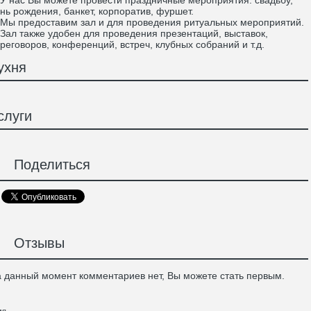
нас Вы можете провести праздничные мероприятия: свадьбу,
нь рождения, банкет, корпоратив, фуршет.
 предоставим зал и для проведения ритуальных мероприятий.
л также удобен для проведения презентаций, выставок,
реговоров, конференций, встреч, клубных собраний и т.д.
ухня
слуги
Поделиться
Отзывы
 данный момент комментариев нет, Вы можете стать первым.