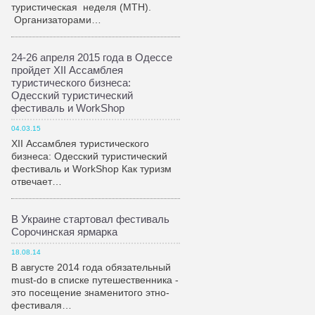
туристическая неделя (МТН).
Организаторами…
24-26 апреля 2015 года в Одессе
пройдет XII Ассамблея
туристического бизнеса:
Одесский туристический
фестиваль и WorkShop
04.03.15
XII Ассамблея туристического
бизнеса: Одесский туристический
фестиваль и WorkShop Как туризм
отвечает…
В Украине стартовал фестиваль
Сорочинская ярмарка
18.08.14
В августе 2014 года обязательный
must-do в списке путешественника -
это посещение знаменитого этно-
фестиваля…