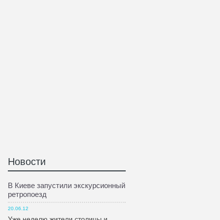
Новости
В Киеве запустили экскурсионный
ретропоезд
20.06.12
Уже неделю жители столицы и