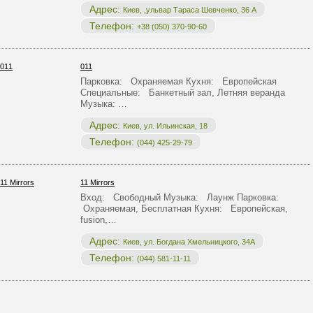
Адрес:
Киев, ,ульвар Тараса Шевченко, 36 А
Телефон:
+38 (050) 370-90-60
011
Парковка: Охраняемая Кухня: Европейская
Специальные: Банкетный зал, Летняя веранда
Музыка: …
Адрес:
Киев, ул. Ильинская, 18
Телефон:
(044) 425-29-79
11 Mirrors
Вход: Свободный Музыка: Лаунж Парковка:
Охраняемая, Бесплатная Кухня: Европейская,
fusion,…
Адрес:
Киев, ул. Богдана Хмельницкого, 34А
Телефон:
(044) 581-11-11