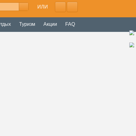
ИЛИ
тдых
Туризм
Акции
FAQ