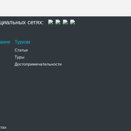
циальных сетях:
раине
Туризм
Статьи
Туры
Достопримечательности
атах