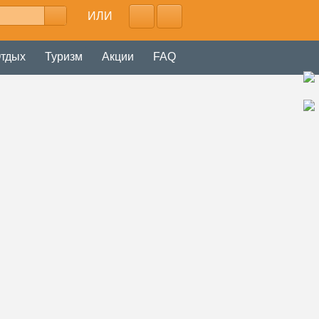
ИЛИ
тдых
Туризм
Акции
FAQ