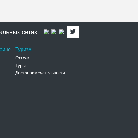
альных сетях:
раине
Туризм
Статьи
Туры
Достопримечательности