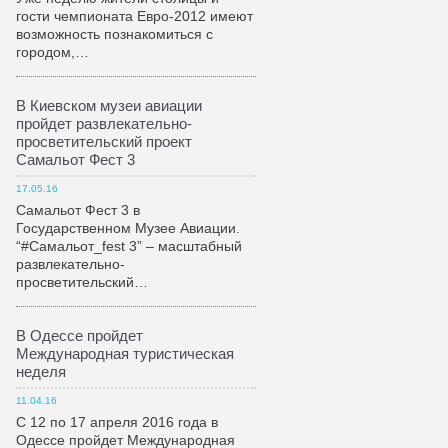
гости чемпионата Евро-2012 имеют
возможность познакомиться с
городом,…
В Киевском музеи авиации
пройдет развлекательно-
просветительский проект
Самальот Фест 3
17.05.16
Самальот Фест 3 в
Государственном Музее Авиации.
“#Самальот_fest 3” – масштабный
развлекательно-
просветительский…
В Одессе пройдет
Международная туристическая
неделя
11.04.16
С 12 по 17 апреля 2016 года в
Одессе пройдет Международная