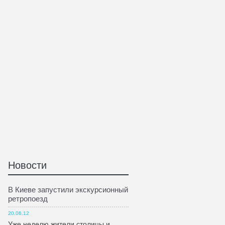
Новости
В Киеве запустили экскурсионный
ретропоезд
20.06.12
Уже неделю жители столицы и