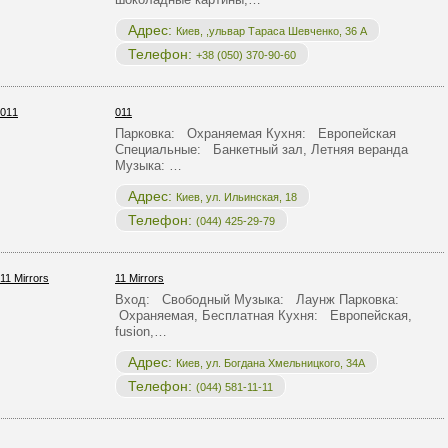
Адрес:
Киев, ,ульвар Тараса Шевченко, 36 А
Телефон:
+38 (050) 370-90-60
011
Парковка: Охраняемая Кухня: Европейская
Специальные: Банкетный зал, Летняя веранда
Музыка: …
Адрес:
Киев, ул. Ильинская, 18
Телефон:
(044) 425-29-79
11 Mirrors
Вход: Свободный Музыка: Лаунж Парковка:
Охраняемая, Бесплатная Кухня: Европейская,
fusion,…
Адрес:
Киев, ул. Богдана Хмельницкого, 34А
Телефон:
(044) 581-11-11