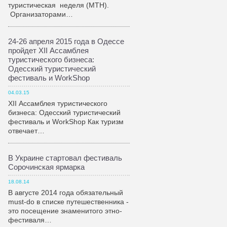
туристическая неделя (МТН).
Организаторами…
24-26 апреля 2015 года в Одессе
пройдет XII Ассамблея
туристического бизнеса:
Одесский туристический
фестиваль и WorkShop
04.03.15
XII Ассамблея туристического
бизнеса: Одесский туристический
фестиваль и WorkShop Как туризм
отвечает…
В Украине стартовал фестиваль
Сорочинская ярмарка
18.08.14
В августе 2014 года обязательный
must-do в списке путешественника -
это посещение знаменитого этно-
фестиваля…