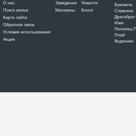
О нас
Заведения
Новости
Буковель
Поиск жилья
Магазины
Блоги
Славское
Драгобрат
Карта сайта
Изки
Обратная связь
Пилипец-
Условия использования
Плай
Акции
Водяники