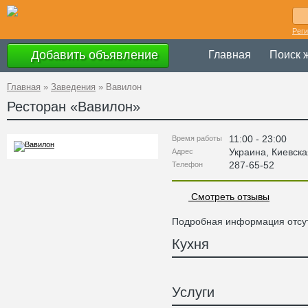
Рег
Добавить объявление
Главная
Поиск 
Главная
»
Заведения
»
Вавилон
Ресторан «
Вавилон
»
11:00 - 23:00
Время работы
Украина
,
Киевска
Адрес
287-65-52
Телефон
Смотреть отзывы
Подробная информация отсут
Кухня
Услуги