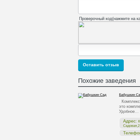
Проверочный код(нажмите на ка
Похожие заведения
Бабушкин С
Комплекс 
это компле
Удобное…
Адрес:
К
Садовая,2,
Телефо