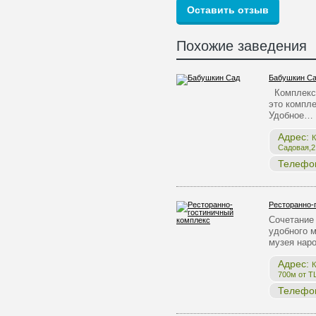
Похожие заведения
Бабушкин С
Комплекс 
это компле
Удобное…
Адрес:
К
Садовая,2,
Телефо
Ресторанно-
Сочетание 
удобного 
музея нар
Адрес:
К
700м от Т
Телефо