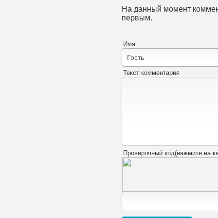
На данный момент коммен
первым.
Имя
Текст комментария
Проверочный код(нажмите на ка