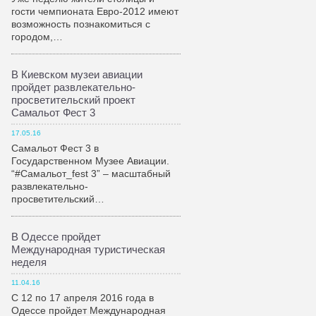
гости чемпионата Евро-2012 имеют
возможность познакомиться с
городом,…
В Киевском музеи авиации
пройдет развлекательно-
просветительский проект
Самальот Фест 3
17.05.16
Самальот Фест 3 в
Государственном Музее Авиации.
“#Самальот_fest 3” – масштабный
развлекательно-
просветительский…
В Одессе пройдет
Международная туристическая
неделя
11.04.16
С 12 по 17 апреля 2016 года в
Одессе пройдет Международная