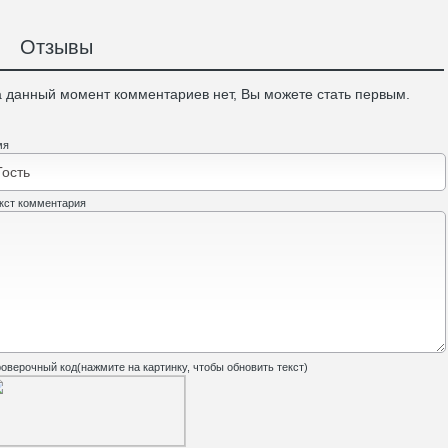
Отзывы
 данный момент комментариев нет, Вы можете стать первым.
мя
кст комментария
оверочный код(нажмите на картинку, чтобы обновить текст)