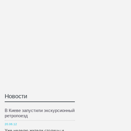
Новости
В Киеве запустили экскурсионный
ретропоезд
20.06.12
Уже неделю жители столицы и