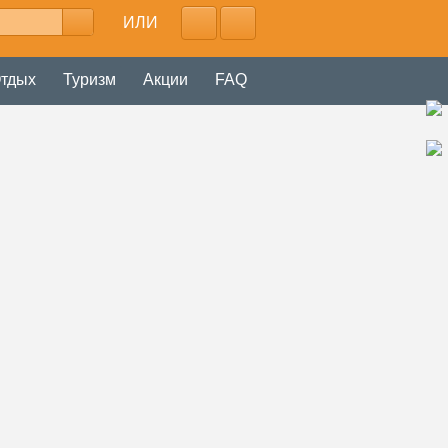
ИЛИ
тдых
Туризм
Акции
FAQ