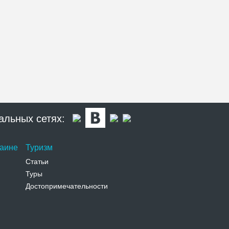
альных сетях:
раине
Туризм
Статьи
Туры
Достопримечательности