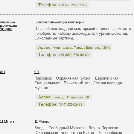
Телефон:
+38 050 293 53 93
Львівська шоколадна майстерня
В нашей шоколадной мастерской в Киеве вы можете
приобрести: наборы шоколада, фигурный шоколад,
шоколадные картины,…
Адрес:
Киев, ,ульвар Тараса Шевченко, 36 А
Телефон:
+38 (050) 370-90-60
011
Парковка: Охраняемая Кухня: Европейская
Специальные: Банкетный зал, Летняя веранда
Музыка: …
Адрес:
Киев, ул. Ильинская, 18
Телефон:
(044) 425-29-79
11 Mirrors
Вход: Свободный Музыка: Лаунж Парковка:
Охраняемая, Бесплатная Кухня: Европейская,