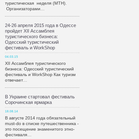
туристическая неделя (МТН).
Организаторами…
24-26 апреля 2015 года в Одессе
пройдет XII Ассамблея
туристического бизнеса:
Одесский туристический
фестиваль и WorkShop
04.03.15
XII Ассамблея туристического
бизнеса: Одесский туристический
фестиваль и WorkShop Как туризм
отвечает…
В Украине стартовал фестиваль
Сорочинская ярмарка
18.08.14
В августе 2014 года обязательный
must-do в списке путешественника -
это посещение знаменитого этно-
фестиваля…