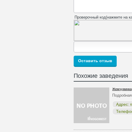
Проверочный код(нажмите на ка
Похожие заведения
Жемчужинка
Подробная
Адрес:
К
Телефо