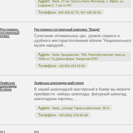
Адрес:
Киев, 27 км трассы Киев-Житомир, с. Мрия, ул.
Садовая,2, 7 км от КП
Телефон:
044 406 02 70, 067 445 60 90
Ресторанно-гостиничный комплекс "Влада"
Сочетание оптимальных цен, уровня сервиса и
удобного месторасположения вблизи “Национального
музея народной…
Адрес:
Киев, Бродовская, 79А, Новообуховская трасса,
700м от ТЦ Домосфера. Напротив КПП.
Телефон:
+38 050 293 53 93
Львівська шоколадна майстерня
В нашей шоколадной мастерской в Киеве вы можете
приобрести: наборы шоколада, фигурный шоколад,
шоколадные картины,…
Адрес:
Киев, ,ульвар Тараса Шевченко, 36 А
Телефон:
+38 (050) 370-90-60
011