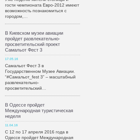
гости чемпионата Евро-2012 имеют
возможность познакомиться с
городом,…
В Киевском музеи авиации
пройдет развлекательно-
просветительский проект
Самальот Фест 3
17.05.16
Самальот Фест 3 в
Государственном Музее Авиации.
“#Самальот_fest 3” – масштабный
развлекательно-
просветительский…
В Одессе пройдет
Международная туристическая
неделя
11.04.16
С 12 по 17 апреля 2016 года в
Одессе пройдет Международная