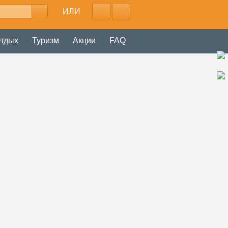
ИЛИ
тдых
Туризм
Акции
FAQ