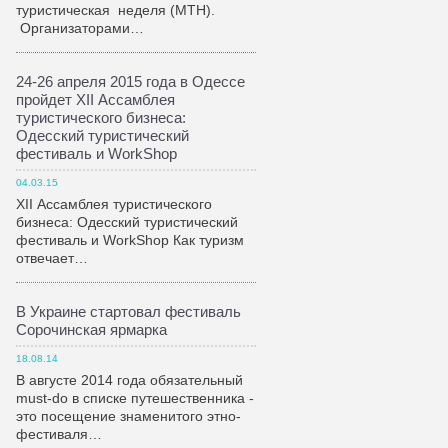
туристическая неделя (МТН).
Организаторами…
24-26 апреля 2015 года в Одессе
пройдет XII Ассамблея
туристического бизнеса:
Одесский туристический
фестиваль и WorkShop
04.03.15
XII Ассамблея туристического
бизнеса: Одесский туристический
фестиваль и WorkShop Как туризм
отвечает…
В Украине стартовал фестиваль
Сорочинская ярмарка
18.08.14
В августе 2014 года обязательный
must-do в списке путешественника -
это посещение знаменитого этно-
фестиваля…