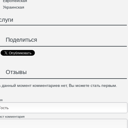
Европейская
Украинская
слуги
Поделиться
Отзывы
 данный момент комментариев нет, Вы можете стать первым.
мя
кст комментария