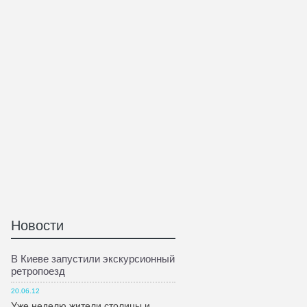
Новости
В Киеве запустили экскурсионный
ретропоезд
20.06.12
Уже неделю жители столицы и