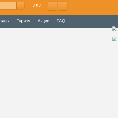
ИЛИ
тдых
Туризм
Акции
FAQ