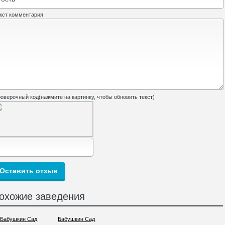
кст комментария
оверочный код(нажмите на картинку, чтобы обновить текст)
охожие заведения
Бабушкин Сад