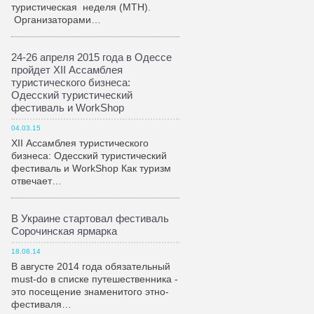
туристическая неделя (МТН).
Организаторами…
24-26 апреля 2015 года в Одессе
пройдет XII Ассамблея
туристического бизнеса:
Одесский туристический
фестиваль и WorkShop
04.03.15
XII Ассамблея туристического
бизнеса: Одесский туристический
фестиваль и WorkShop Как туризм
отвечает…
В Украине стартовал фестиваль
Сорочинская ярмарка
18.08.14
В августе 2014 года обязательный
must-do в списке путешественника -
это посещение знаменитого этно-
фестиваля…