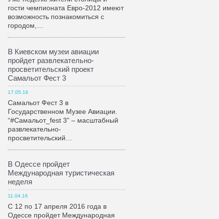
гости чемпионата Евро-2012 имеют
возможность познакомиться с
городом,…
В Киевском музеи авиации
пройдет развлекательно-
просветительский проект
Самальот Фест 3
17.05.16
Самальот Фест 3 в
Государственном Музее Авиации.
“#Самальот_fest 3” – масштабный
развлекательно-
просветительский…
В Одессе пройдет
Международная туристическая
неделя
11.04.16
С 12 по 17 апреля 2016 года в
Одессе пройдет Международная