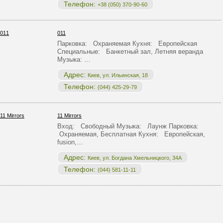
Телефон:
+38 (050) 370-90-60
011
Парковка: Охраняемая Кухня: Европейская
Специальные: Банкетный зал, Летняя веранда
Музыка: …
Адрес:
Киев, ул. Ильинская, 18
Телефон:
(044) 425-29-79
11 Mirrors
Вход: Свободный Музыка: Лаунж Парковка:
Охраняемая, Бесплатная Кухня: Европейская,
fusion,…
Адрес:
Киев, ул. Богдана Хмельницкого, 34А
Телефон:
(044) 581-11-11