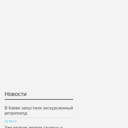
Новости
В Киеве запустили экскурсионный
ретропоезд
20.06.12
Уже неделю жители столицы и