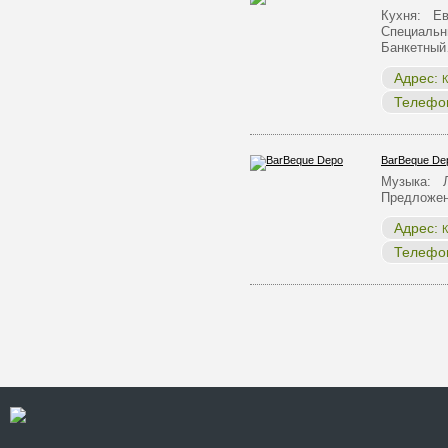
Кухня: Ев
Специальн
Банкетны
Адрес:
К
Телефо
BarBeque De
Музыка: Л
Предложен
Адрес:
К
Телефо