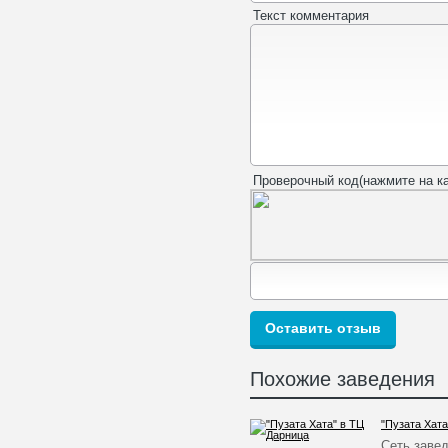
Текст комментария
Проверочный код(нажмите на ка
Похожие заведения
"Пузата Хата
Сеть заве