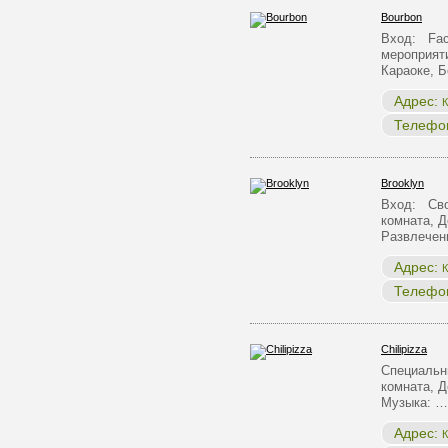
Bourbon
Вход: Face
мероприят
Караоке, 
Адрес:
К
Телефо
Brooklyn
Вход: Сво
комната, Д
Развлечен
Адрес:
К
Телефо
Chilipizza
Специальн
комната, Д
Музыка: …
Адрес:
К