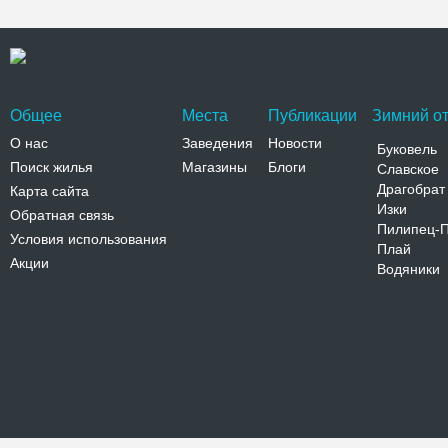
Общее
Места
Публикации
Зимний от
О нас
Заведения
Новости
Буковель
Поиск жилья
Магазины
Блоги
Славское
Драгобрат
Карта сайта
Изки
Обратная связь
Пилипец-
Условия использования
Плай
Акции
Водяники