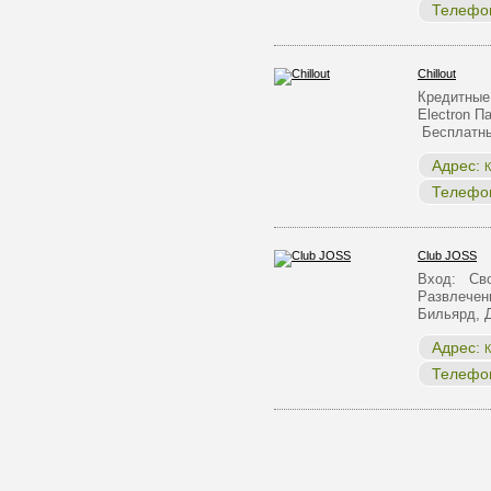
Телефо
Chillout
Кредитные 
Electron 
Бесплатны
Адрес:
К
Телефо
Club JOSS
Вход: Сво
Развлечен
Бильярд, 
Адрес:
К
Телефо