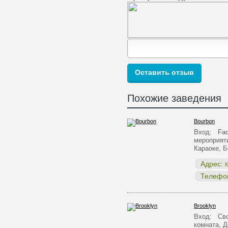
Похожие заведения
Bourbon
Вход: Face
мероприят
Караоке, 
Адрес:
К
Телефо
Brooklyn
Вход: Сво
комната, Д