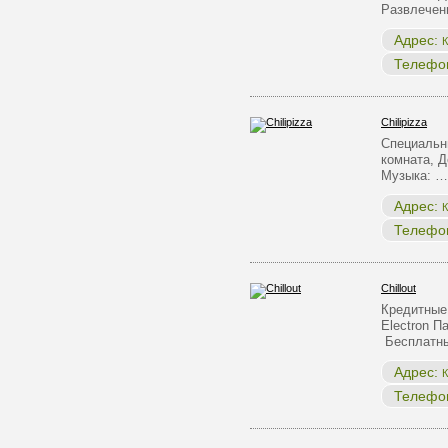
Развлечен
Адрес:
К
Телефо
Chilipizza
Специальн
комната, Д
Музыка: …
Адрес:
К
Телефо
Chillout
Кредитные 
Electron 
Бесплатны
Адрес:
К
Телефо