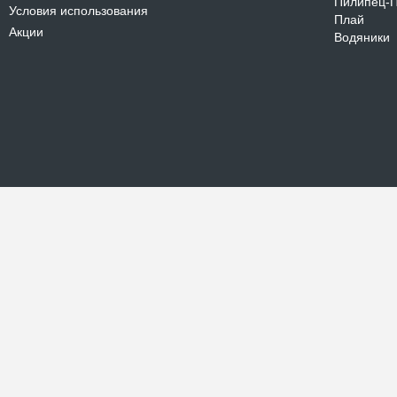
Пилипец-
Условия использования
Плай
Акции
Водяники