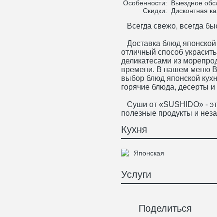
Особенности:
Выездное обсл
Скидки:
Дисконтная ка
Всегда свежо, всегда быс
Доставка блюд японской к
отличный способ украсит
деликатесами из морепрод
времени. В нашем меню В
выбор блюд японской кухн
горячие блюда, десерты и 
Суши от «SUSHIDO» - это
полезные продукты и нез
Кухня
Японская
Услуги
Поделиться