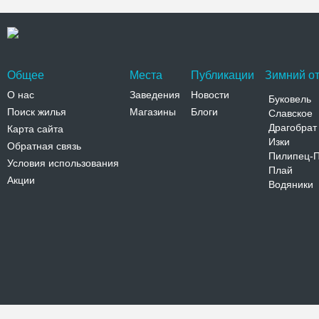
Общее
Места
Публикации
Зимний от
О нас
Заведения
Новости
Буковель
Поиск жилья
Магазины
Блоги
Славское
Драгобрат
Карта сайта
Изки
Обратная связь
Пилипец-
Условия использования
Плай
Акции
Водяники