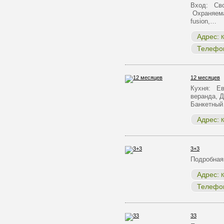
Вход: Сво
Охраняема
fusion,…
Адрес:
К
Телефо
12 месяцев
Кухня: Ев
веранда, Д
Банкетны
Адрес:
К
3+3
Подробная
Адрес:
К
Телефо
33