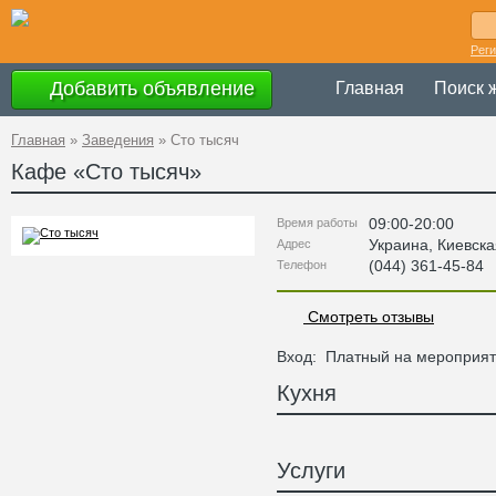
Рег
Добавить объявление
Главная
Поиск 
Главная
»
Заведения
»
Сто тысяч
Кафе «
Сто тысяч
»
09:00-20:00
Время работы
Украина
,
Киевска
Адрес
(044) 361-45-84
Телефон
Смотреть отзывы
Вход:
Платный на мероприя
Кухня
Услуги