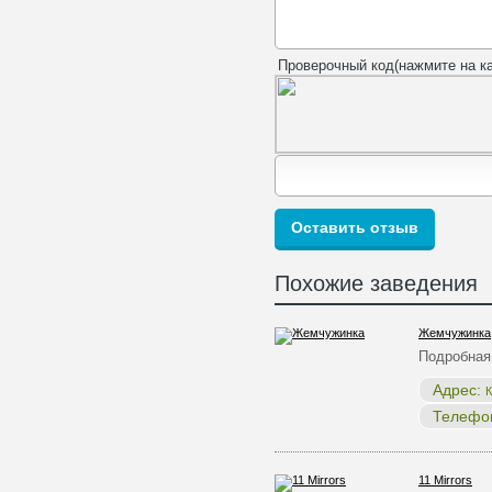
Проверочный код(нажмите на ка
Похожие заведения
Жемчужинка
Подробная
Адрес:
К
Телефо
11 Mirrors