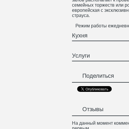
семейных торжеств или ро
европейская с эксклюзив
страуса.
Режим работы ежедневно 
Кухня
Услуги
Поделиться
Отзывы
На данный момент коммен
первым.