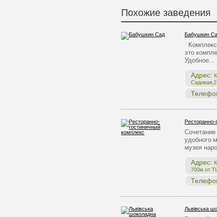
Похожие заведения
Бабушкин С
Комплекс 
это компле
Удобное…
Адрес:
К
Садовая,2,
Телефо
Ресторанно-
Сочетание 
удобного 
музея нар
Адрес:
К
700м от Т
Телефо
Львівська ш