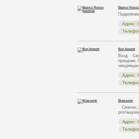
Bianco Rosso
Подробная
Адрес:
Л
Телефо
Bon Appetit
Вход: Сво
праздник, 
некурящих
Адрес:
Л
Телефо
Brasserie
Смачно, д
розташуван
Адрес:
Л
Телефо