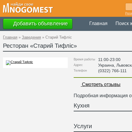
Рег
Добавить объявление
Главная
Поиск 
Главная
»
Заведения
»
Старий Тифліс
Ресторан «
Старий Тифліс
»
11:00-23:00
Время работы
Украина
,
Львовск
Адрес
(0322) 766-111
Телефон
Смотреть отзывы
Подробная информация от
Кухня
Услуги