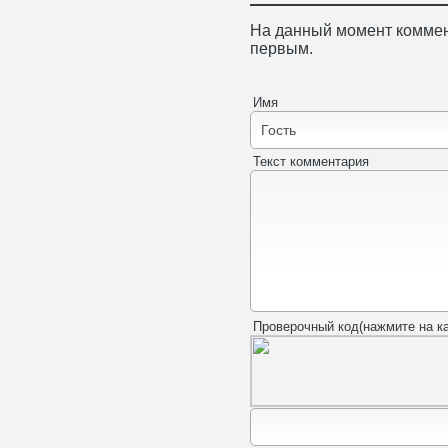
На данный момент коммен
первым.
Имя
Текст комментария
Проверочный код(нажмите на ка