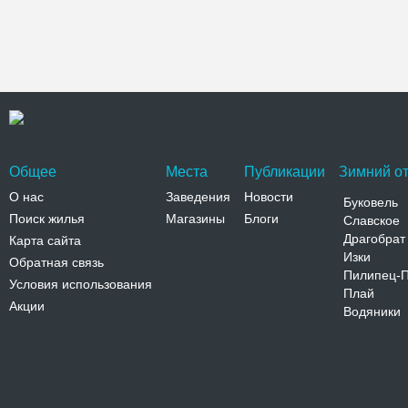
Общее
Места
Публикации
Зимний от
О нас
Заведения
Новости
Буковель
Поиск жилья
Магазины
Блоги
Славское
Драгобрат
Карта сайта
Изки
Обратная связь
Пилипец-
Условия использования
Плай
Акции
Водяники