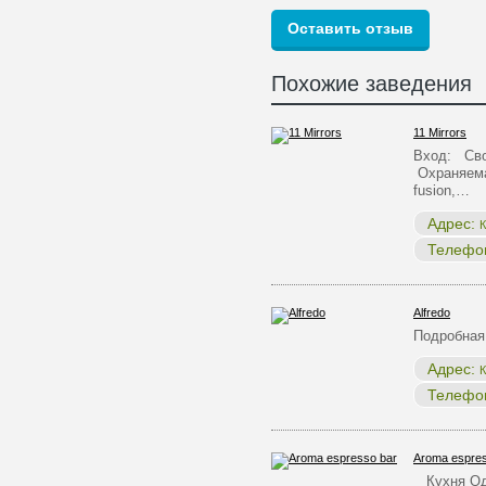
Похожие заведения
11 Mirrors
Вход: Сво
Охраняема
fusion,…
Адрес:
К
Телефо
Alfredo
Подробная
Адрес:
К
Телефо
Aroma espres
Кухня Одн