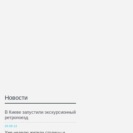
Новости
В Киеве запустили экскурсионный
ретропоезд
20.06.12
Уже неделю жители столицы и