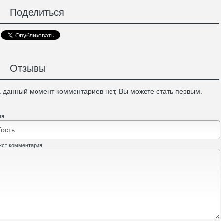
Поделиться
Отзывы
 данный момент комментариев нет, Вы можете стать первым.
мя
кст комментария