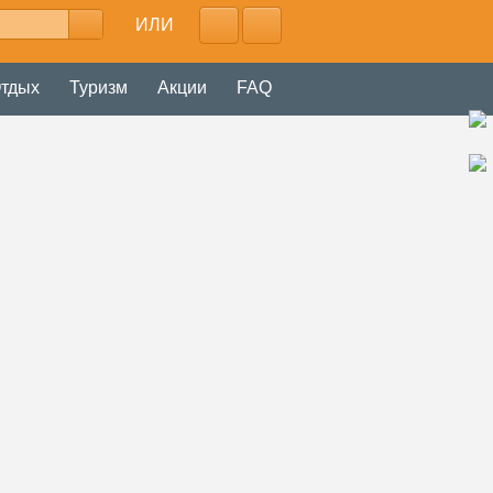
ИЛИ
тдых
Туризм
Акции
FAQ