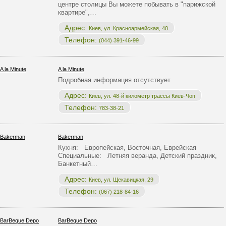
центре столицы Вы можете побывать в "парижской
квартире",…
Адрес:
Киев, ул. Красноармейская, 40
Телефон:
(044) 391-46-99
A la Minute
Подробная информация отсутствует
Адрес:
Киев, ул. 48-й километр трассы Киев-Чоп
Телефон:
783-38-21
Bakerman
Кухня: Европейская, Восточная, Еврейская
Специальные: Летняя веранда, Детский праздник,
Банкетный…
Адрес:
Киев, ул. Щекавицкая, 29
Телефон:
(067) 218-84-16
BarBeque Depo