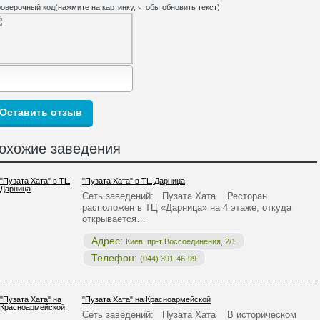
оверочный код(нажмите на картинку, чтобы обновить текст)
охожие заведения
"Пузата Хата" в ТЦ Дарница
Сеть заведений: Пузата Хата Ресторан
расположен в ТЦ «Дарница» на 4 этаже, откуда
открывается…
Адрес:
Киев, пр-т Воссоединения, 2/1
Телефон:
(044) 391-46-99
"Пузата Хата" на Красноармейской
Сеть заведений: Пузата Хата В историческом