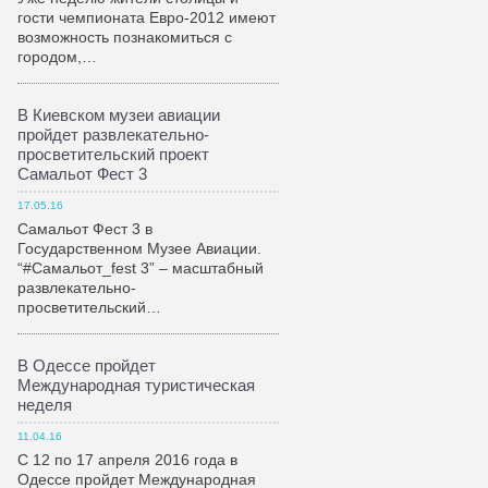
гости чемпионата Евро-2012 имеют
возможность познакомиться с
городом,…
В Киевском музеи авиации
пройдет развлекательно-
просветительский проект
Самальот Фест 3
17.05.16
Самальот Фест 3 в
Государственном Музее Авиации.
“#Самальот_fest 3” – масштабный
развлекательно-
просветительский…
В Одессе пройдет
Международная туристическая
неделя
11.04.16
С 12 по 17 апреля 2016 года в
Одессе пройдет Международная