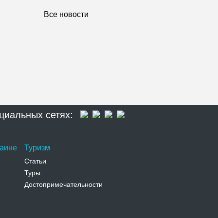
Все новости
циальных сетях:
раине
Туризм
Статьи
Туры
Достопримечательности