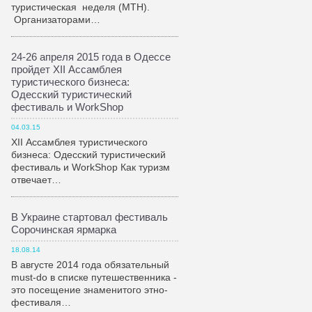
туристическая неделя (МТН).
Организаторами…
24-26 апреля 2015 года в Одессе
пройдет XII Ассамблея
туристического бизнеса:
Одесский туристический
фестиваль и WorkShop
04.03.15
XII Ассамблея туристического
бизнеса: Одесский туристический
фестиваль и WorkShop Как туризм
отвечает…
В Украине стартовал фестиваль
Сорочинская ярмарка
18.08.14
В августе 2014 года обязательный
must-do в списке путешественника -
это посещение знаменитого этно-
фестиваля…