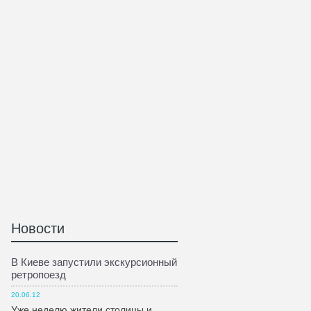
Новости
В Киеве запустили экскурсионный
ретропоезд
20.06.12
Уже неделю жители столицы и