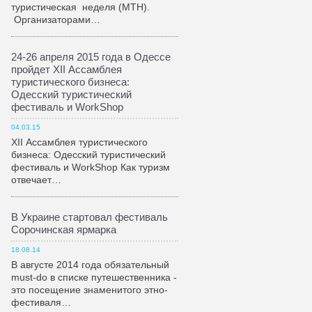
туристическая неделя (МТН).
Организаторами…
24-26 апреля 2015 года в Одессе
пройдет XII Ассамблея
туристического бизнеса:
Одесский туристический
фестиваль и WorkShop
04.03.15
XII Ассамблея туристического
бизнеса: Одесский туристический
фестиваль и WorkShop Как туризм
отвечает…
В Украине стартовал фестиваль
Сорочинская ярмарка
18.08.14
В августе 2014 года обязательный
must-do в списке путешественника -
это посещение знаменитого этно-
фестиваля…