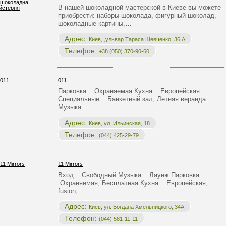
В нашей шоколадной мастерской в Киеве вы можете
приобрести: наборы шоколада, фигурный шоколад,
шоколадные картины,…
Адрес:
Киев, ,ульвар Тараса Шевченко, 36 А
Телефон:
+38 (050) 370-90-60
011
Парковка: Охраняемая Кухня: Европейская
Специальные: Банкетный зал, Летняя веранда
Музыка: …
Адрес:
Киев, ул. Ильинская, 18
Телефон:
(044) 425-29-79
11 Mirrors
Вход: Свободный Музыка: Лаунж Парковка:
Охраняемая, Бесплатная Кухня: Европейская,
fusion,…
Адрес:
Киев, ул. Богдана Хмельницкого, 34А
Телефон:
(044) 581-11-11