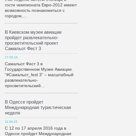
гости чемпионата Евро-2012 имеют
возможность познакомиться с
городом,…
В Киевском музеи авиации
пройдет развлекательно-
просветительский проект
Самальот Фест 3
17.05.16
Самальот Фест 3 в
Государственном Музее Авиации.
“#Самальот_fest 3” – масштабный
развлекательно-
просветительский…
В Одессе пройдет
Международная туристическая
неделя
11.04.16
С 12 по 17 апреля 2016 года в
Одессе пройдет Международная