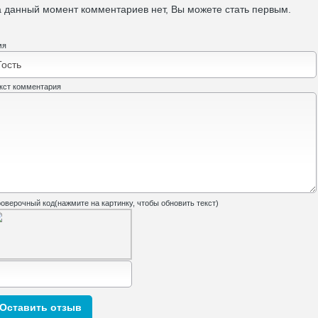
 данный момент комментариев нет, Вы можете стать первым.
мя
кст комментария
оверочный код(нажмите на картинку, чтобы обновить текст)