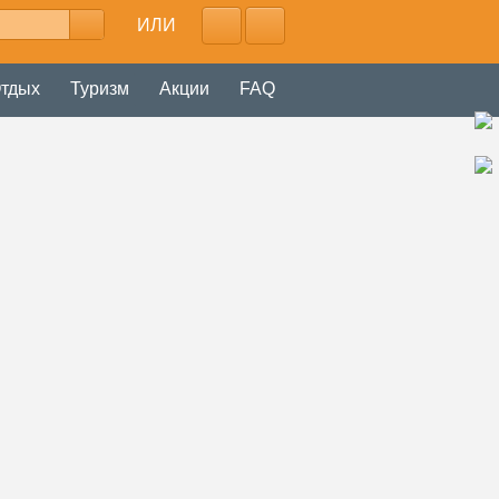
ИЛИ
тдых
Туризм
Акции
FAQ