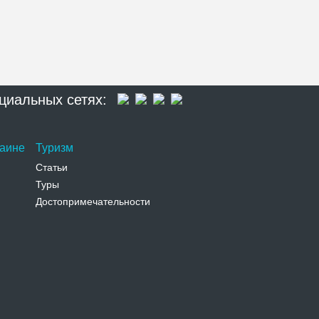
циальных сетях:
раине
Туризм
Статьи
Туры
Достопримечательности