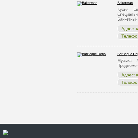
Bakerman
Кухня: Ев
Специальн
Банкетны
Адрес:
К
Телефо
BarBeque De
Музыка: Л
Предложен
Адрес:
К
Телефо