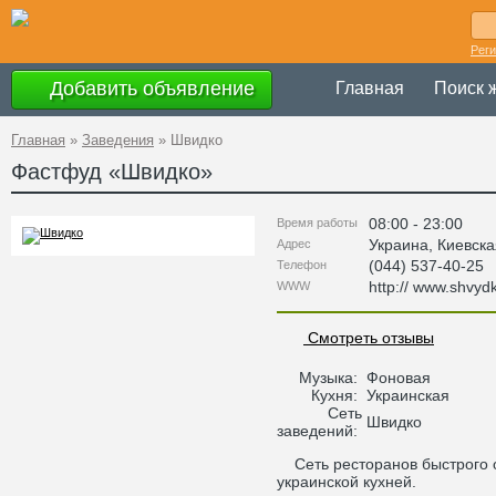
Рег
Добавить объявление
Главная
Поиск 
Главная
»
Заведения
»
Швидко
Фастфуд «
Швидко
»
08:00 - 23:00
Время работы
Украина
,
Киевска
Адрес
(044) 537-40-25
Телефон
http:// www.shvyd
WWW
Смотреть отзывы
Музыка:
Фоновая
Кухня:
Украинская
Сеть
Швидко
заведений:
Сеть ресторанов быстрого 
украинской кухней.