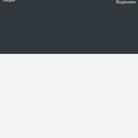
Акции
Водяники