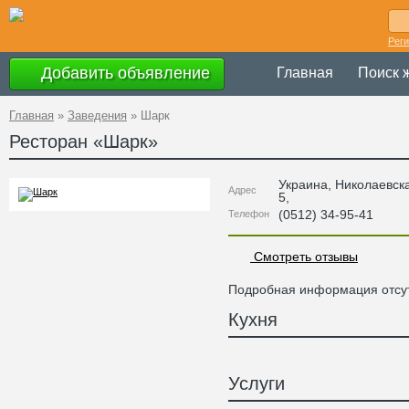
Рег
Добавить объявление
Главная
Поиск 
Главная
»
Заведения
»
Шарк
Ресторан «
Шарк
»
Украина
,
Николаевск
Адрес
5
,
(0512) 34-95-41
Телефон
Смотреть отзывы
Подробная информация отсут
Кухня
Услуги