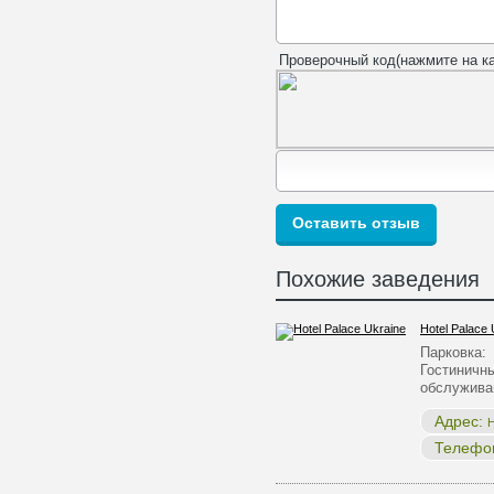
Проверочный код(нажмите на ка
Похожие заведения
Hotel Palace 
Парковка:
Гостиничны
обслужив
Адрес:
Н
Телефо