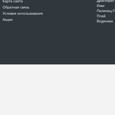
Драгобрат
Карта сайта
Изки
Обратная связь
Пилипец-
Условия использования
Плай
Акции
Водяники