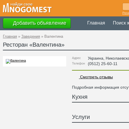
Рег
Добавить объявление
Главная
Поиск 
Главная
»
Заведения
»
Валентина
Ресторан «
Валентина
»
Украина
,
Николаевск
Адрес
(0512) 25-60-11
Телефон
Смотреть отзывы
Подробная информация отсут
Кухня
Услуги