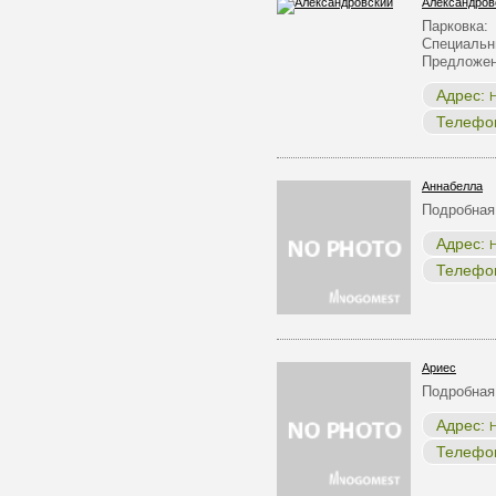
Александров
Парковка:
Специальн
Предложен
Адрес:
Н
Телефо
Аннабелла
Подробная
Адрес:
Н
Телефо
Ариес
Подробная
Адрес:
Н
Телефо