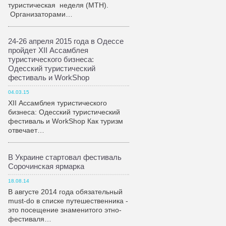
туристическая неделя (МТН).
Организаторами…
24-26 апреля 2015 года в Одессе
пройдет XII Ассамблея
туристического бизнеса:
Одесский туристический
фестиваль и WorkShop
04.03.15
XII Ассамблея туристического
бизнеса: Одесский туристический
фестиваль и WorkShop Как туризм
отвечает…
В Украине стартовал фестиваль
Сорочинская ярмарка
18.08.14
В августе 2014 года обязательный
must-do в списке путешественника -
это посещение знаменитого этно-
фестиваля…