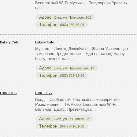
Бесплатный Wi-Fi Музыка: Популярная Уровень
цен: …
Адрес:
Киев, ул. Полярная, 10В
Телефон:
(063) 235-55-98
Bakery Cafe
Музыка: Лаунж, Джаз/Блюз, Живая Уровень цен:
умеренно Предложения: Еда на вынос, Happy
hours, Бизнес-ланч,…
Адрес:
Киев, ул. Паньковская, 19
Телефон:
(067) 328-92-24
Club JOSS
Вход: Свободный, Платный на мероприятия
Развлечения: TV/Video, Бесплатный Wi-Fi,
Бильярд, Дартс, Презентации,…
Адрес:
Киев, ул. Р. Окипной, 2
Телефон:
(044) 541-01-58