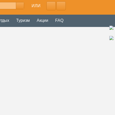
ИЛИ
тдых
Туризм
Акции
FAQ