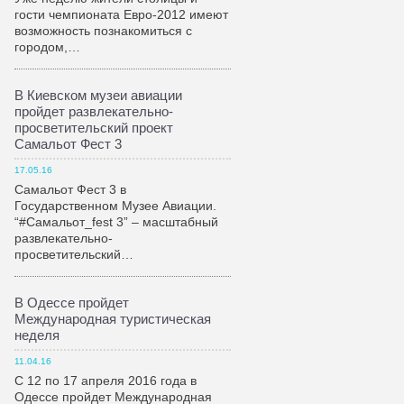
гости чемпионата Евро-2012 имеют
возможность познакомиться с
городом,…
В Киевском музеи авиации
пройдет развлекательно-
просветительский проект
Самальот Фест 3
17.05.16
Самальот Фест 3 в
Государственном Музее Авиации.
“#Самальот_fest 3” – масштабный
развлекательно-
просветительский…
В Одессе пройдет
Международная туристическая
неделя
11.04.16
С 12 по 17 апреля 2016 года в
Одессе пройдет Международная