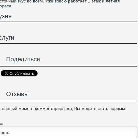
сточный вкус во всем. Уже вовсю работает 1 этаж и летняя
рраса.
ухня
слуги
Поделиться
Отзывы
 данный момент комментариев нет, Вы можете стать первым.
мя