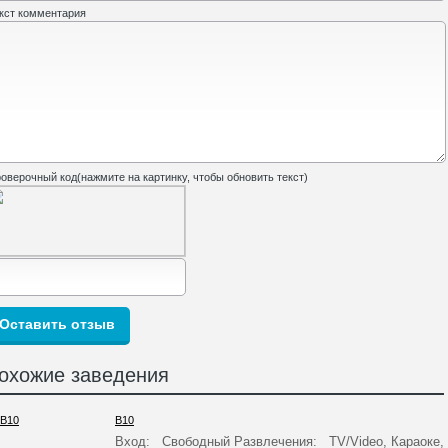
кст комментария
оверочный код(нажмите на картинку, чтобы обновить текст)
охожие заведения
B10
Вход: Свободный Развлечения: TV/Video, Караоке,