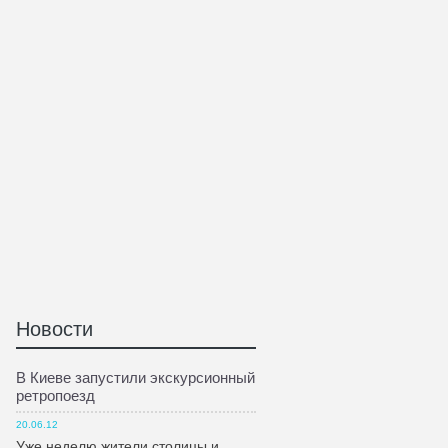
Новости
В Киеве запустили экскурсионный
ретропоезд
20.06.12
Уже неделю жители столицы и