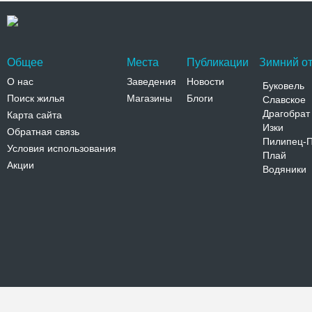
Общее
Места
Публикации
Зимний от
О нас
Заведения
Новости
Буковель
Поиск жилья
Магазины
Блоги
Славское
Драгобрат
Карта сайта
Изки
Обратная связь
Пилипец-
Условия использования
Плай
Акции
Водяники