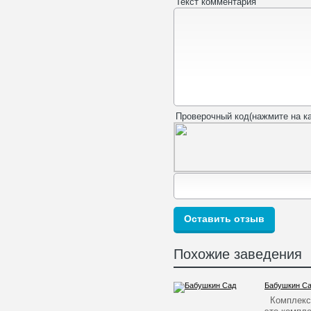
Текст комментария
Проверочный код(нажмите на ка
Похожие заведения
Бабушкин С
Комплекс 