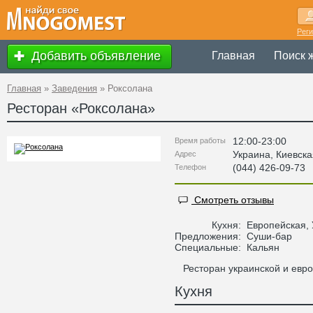
Рег
Добавить объявление
Главная
Поиск 
Главная
»
Заведения
»
Роксолана
Ресторан «
Роксолана
»
12:00-23:00
Время работы
Украина
,
Киевска
Адрес
(044) 426-09-73
Телефон
Смотреть отзывы
Кухня:
Европейская, 
Предложения:
Суши-бар
Специальные:
Кальян
Ресторан украинской и европ
Кухня