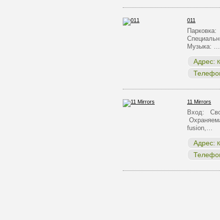
011
Парковка:
Специальн
Музыка: …
Адрес:
К
Телефо
11 Mirrors
Вход: Сво
Охраняема
fusion,…
Адрес:
К
Телефо