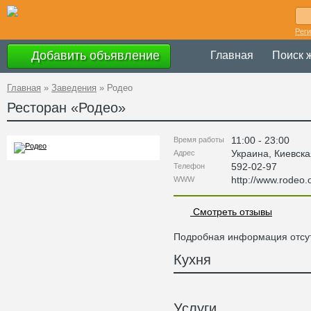
Рег
Добавить объявление
Главная
Поиск 
Главная
»
Заведения
»
Родео
Ресторан «
Родео
»
11:00 - 23:00
Время работы
Украина
,
Киевска
Адрес
592-02-97
Телефон
http://www.rodeo.
WWW
Смотреть отзывы
Подробная информация отсут
Кухня
Услуги