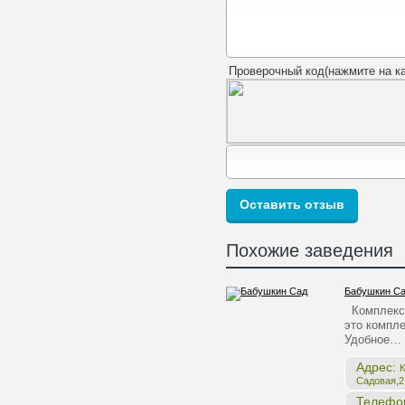
Проверочный код(нажмите на ка
Похожие заведения
Бабушкин С
Комплекс 
это компле
Удобное…
Адрес:
К
Садовая,2,
Телефо