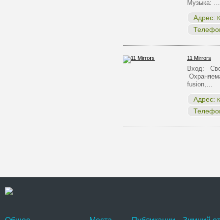
Музыка: …
Адрес:
К
Телефо
11 Mirrors
Вход: Сво
Охраняема
fusion,…
Адрес:
К
Телефо