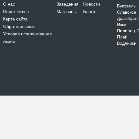
О нас
Заведения
Новости
Буковель
Поиск жилья
Магазины
Блоги
Славское
Драгобрат
Карта сайта
Изки
Обратная связь
Пилипец-
Условия использования
Плай
Акции
Водяники