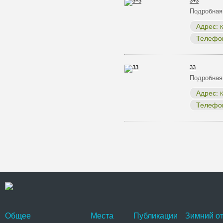
3+3
Подробная
Адрес:
К
Телефо
33
Подробная
Адрес:
К
Телефо
Общее
Места
Публикации
Зимний от