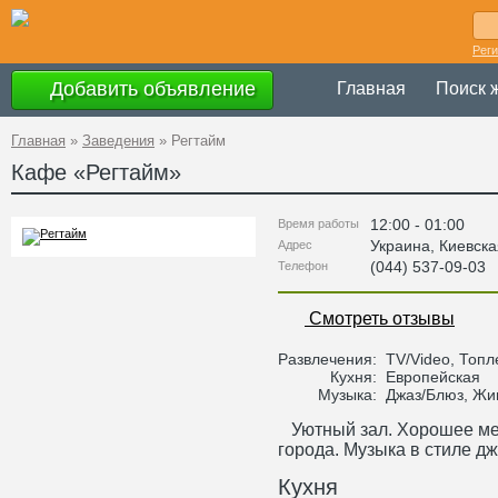
Рег
Добавить объявление
Главная
Поиск 
Главная
»
Заведения
»
Регтайм
Кафе «
Регтайм
»
12:00 - 01:00
Время работы
Украина
,
Киевска
Адрес
(044) 537-09-03
Телефон
Смотреть отзывы
Развлечения:
TV/Video, Топл
Кухня:
Европейская
Музыка:
Джаз/Блюз, Жи
Уютный зал. Хорошее ме
города. Музыка в стиле дж
Кухня