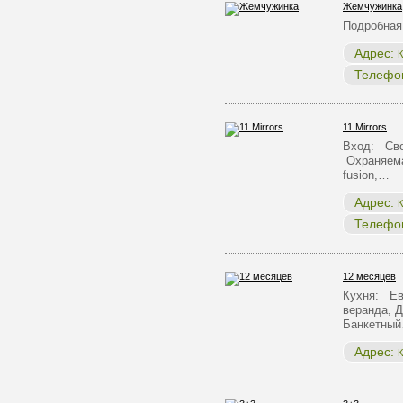
Жемчужинка
Подробная
Адрес:
К
Телефо
11 Mirrors
Вход: Сво
Охраняема
fusion,…
Адрес:
К
Телефо
12 месяцев
Кухня: Ев
веранда, Д
Банкетны
Адрес:
К