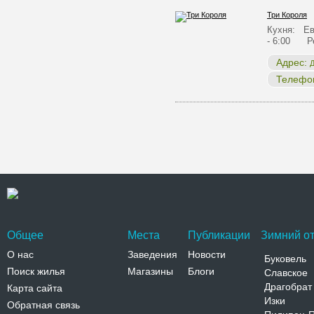
Три Короля
Кухня: Ев
- 6:00 Р
Адрес:
Д
Телефо
Общее
Места
Публикации
Зимний от
О нас
Заведения
Новости
Буковель
Поиск жилья
Магазины
Блоги
Славское
Драгобрат
Карта сайта
Изки
Обратная связь