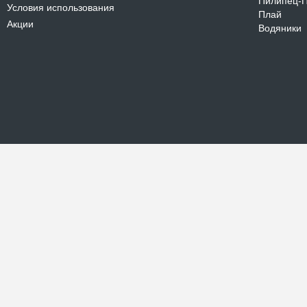
Пилипец-
Условия использования
Плай
Акции
Водяники