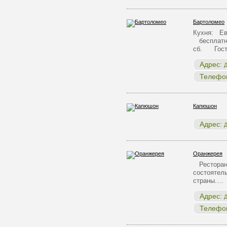
Бартоломео
Кухня: Ев
бесплатны
сб. Гост
Адрес:
Д
Телефо
Капюшон
Адрес:
Д
Оранжерея
Ресторан в
состоятел
страны.…
Адрес:
Д
Телефо