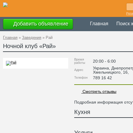
Рег
Добавить объявление
Главная
Поиск 
Главная
»
Заведения
»
Рай
Ночной клуб «
Рай
»
Время
20:00 - 6:00
работы
Украина
,
Днепропет
Адрес
Хмельницкого, 16
,
789 16 42
Телефон
Смотреть отзывы
Подробная информация отсут
Кухня
Услуги