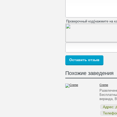
Проверочный код(нажмите на ка
Похожие заведения
Creme
Развлечени
Бесплатны
веранда, 
Адрес:
Д
Телефо