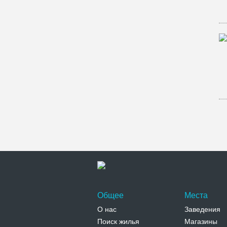
Общее
Места
О нас
Заведения
Поиск жилья
Магазины