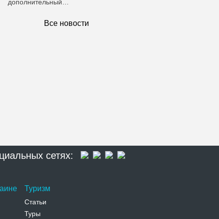
дополнительный…
Все новости
циальных сетях:
раине
Туризм
Статьи
Туры