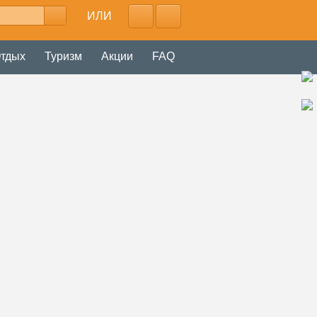
ИЛИ
тдых
Туризм
Акции
FAQ