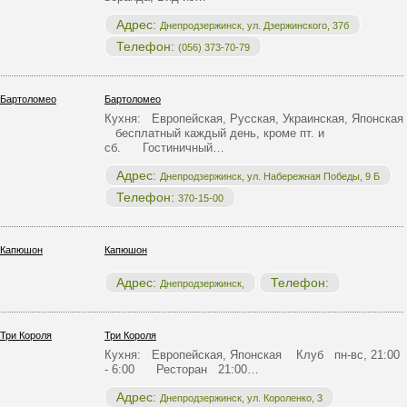
Адрес:
Днепродзержинск, ул. Дзержинского, 37б
Телефон:
(056) 373-70-79
Бартоломео
Кухня: Европейская, Русская, Украинская, Японская
бесплатный каждый день, кроме пт. и
сб. Гостиничный…
Адрес:
Днепродзержинск, ул. Набережная Победы, 9 Б
Телефон:
370-15-00
Капюшон
Адрес:
Телефон:
Днепродзержинск,
Три Короля
Кухня: Европейская, Японская Клуб пн-вс, 21:00
- 6:00 Ресторан 21:00…
Адрес:
Днепродзержинск, ул. Короленко, 3