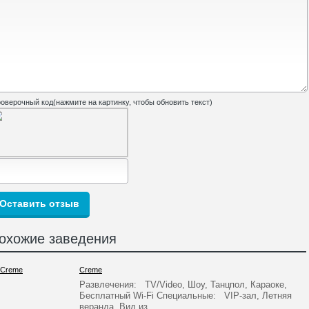
оверочный код(нажмите на картинку, чтобы обновить текст)
охожие заведения
Creme
Развлечения: TV/Video, Шоу, Танцпол, Караоке,
Бесплатный Wi-Fi Специальные: VIP-зал, Летняя
веранда, Вид из…