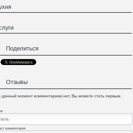
ухня
слуги
Поделиться
Отзывы
 данный момент комментариев нет, Вы можете стать первым.
мя
кст комментария