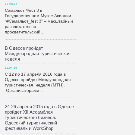
17.05.16
Самальот Фест 3 в
Государственном Музее Авиации.
“#Самальот_fest 3” – масштабный
развлекательно-
просветительский…
В Одессе пройдет
Международная туристическая
неделя
11.04.16
С 12 по 17 апреля 2016 года в
Одессе пройдет Международная
туристическая неделя (МТН).
Организаторами…
24-26 апреля 2015 года в Одессе
пройдет XII Ассамблея
туристического бизнеса:
Одесский туристический
фестиваль и WorkShop