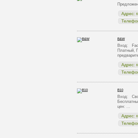
Предложен
Адрес:
К
Телефо
B&W
Вход: Face
Платный, 
предварит
Адрес:
К
Телефо
B10
Вход: Сво
Бесплатны
цен: …
Адрес:
К
Телефо