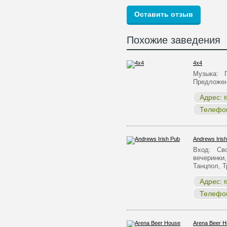
Похожие заведения
4x4
Музыка: П
Предложен
Адрес:
К
Телефо
Andrews Iris
Вход: Сво
вечеринки,
Танцпол, 
Адрес:
К
Телефо
Arena Beer 