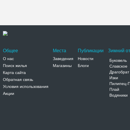
Общее
Места
Публикации
Зимний от
О нас
Заведения
Новости
Буковель
Поиск жилья
Магазины
Блоги
Славское
Драгобрат
Карта сайта
Изки
Обратная связь
Пилипец-
Условия использования
Плай
Акции
Водяники