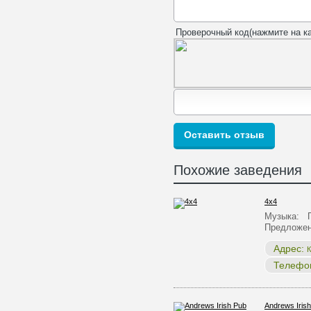
Проверочный код(нажмите на ка
Похожие заведения
4x4
Музыка: П
Предложен
Адрес:
К
Телефо
Andrews Iris