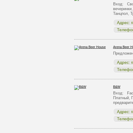
Вход: Сво
вечеринки,
Танцпол, 
Адрес:
К
Телефо
Arena Beer 
Предложен
Адрес:
К
Телефо
B&W
Вход: Face
Платный, 
предварит
Адрес:
К
Телефо