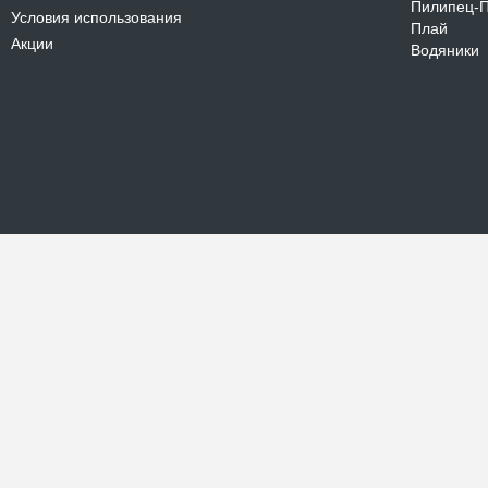
Пилипец-
Условия использования
Плай
Акции
Водяники