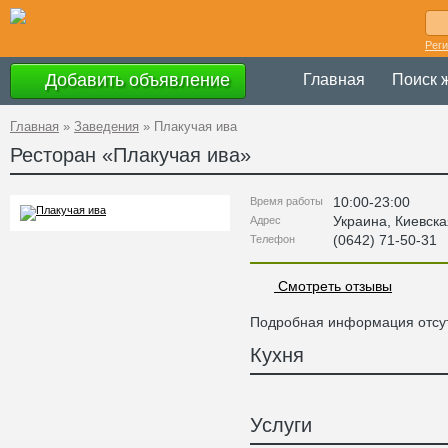
Рег
Добавить объявление
Главная
Поиск 
Главная
»
Заведения
»
Плакучая ива
Ресторан «
Плакучая ива
»
10:00-23:00
Время работы
Украина
,
Киевска
Адрес
(0642) 71-50-31
Телефон
Смотреть отзывы
Подробная информация отсут
Кухня
Услуги