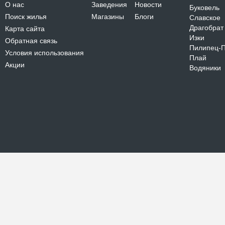
О нас
Заведения
Новости
Буковель
Поиск жилья
Магазины
Блоги
Славское
Драгобрат
Карта сайта
Изки
Обратная связь
Пилипец-
Условия использования
Плай
Акции
Водяники