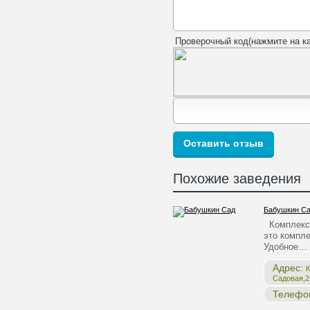
Проверочный код(нажмите на ка
Похожие заведения
Бабушкин С
Комплекс 
это компле
Удобное…
Адрес:
К
Садовая,2,
Телефо