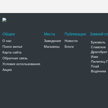
Общее
Места
Публикации
Зимний от
О нас
Заведения
Новости
Буковель
Поиск жилья
Магазины
Блоги
Славское
Драгобрат
Карта сайта
Изки
Обратная связь
Пилипец-
Условия использования
Плай
Акции
Водяники