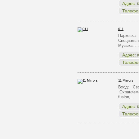
Адрес:
К
Телефо
011
Парковка:
Специальн
Музыка: …
Адрес:
К
Телефо
11 Mirrors
Вход: Сво
Охраняема
fusion,…
Адрес:
К
Телефо