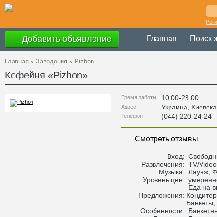
Рег
Добавить объявление
Главная
Поиск 
Главная
»
Заведения
»
Pizhon
Кофейня «
Pizhon
»
10:00-23:00
Время работы
Украина
,
Киевска
Адрес
(044) 220-24-24
Телефон
Смотреть отзывы
Вход:
Свободн
Развлечения:
TV/Video
Музыка:
Лаунж, Ф
Уровень цен:
умеренн
Еда на в
Предложения:
Кондитер
Банкеты,
Особенности:
Банкетны