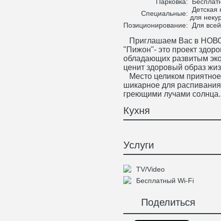
Парковка:
Бесплатн
Детская 
Специальные:
для неку
Позиционирование:
Для всей
Приглашаем Вас в НОВОЕ 
"Пижон"- это проект здоро
обладающих развитым экол
ценит здоровый образ жиз
Место целиком приятное, 
шикарное для распивания
греющими лучами солнца.
Кухня
Услуги
TV/Video
Бесплатный Wi-Fi
Поделиться