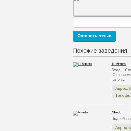
Похожие заведения
11 Mirrors
Вход: Сво
Охраняема
fusion,…
Адрес:
К
Телефо
Alfredo
Подробная
Адрес:
К