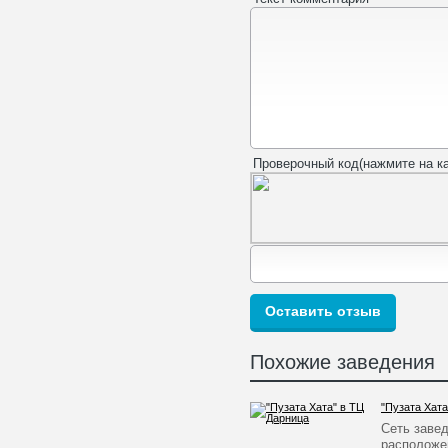
Проверочный код(нажмите на ка
Похожие заведения
"Пузата Хата
Сеть заве
расположен