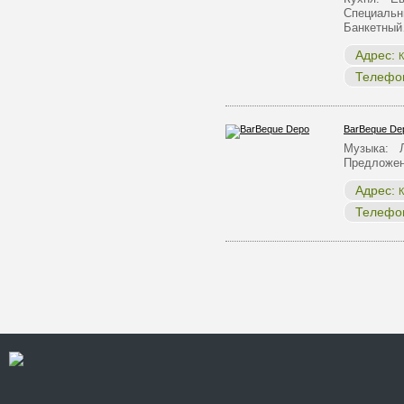
Специальн
Банкетны
Адрес:
К
Телефо
BarBeque De
Музыка: Л
Предложен
Адрес:
К
Телефо