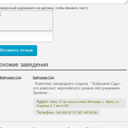
оверочный код(нажмите на картинку, чтобы обновить текст)
охожие заведения
Бабушкин Сад
Комплекс загородного отдыха " Бабушкин Сад» -
это комплекс европейского уровня обслуживания.
Удобное…
Адрес:
Киев, 27 км трассы Киев-Житомир, с. Мрия, ул.
Садовая,2, 7 км от КП
Телефон:
044 406 02 70, 067 445 60 90