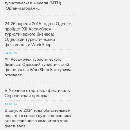
туристическая неделя (МТН).
Организаторами…
24-26 апреля 2015 года в Одессе
пройдет XII Ассамблея
туристического бизнеса:
Одесский туристический
фестиваль и WorkShop
04.03.15
XII Ассамблея туристического
бизнеса: Одесский туристический
фестиваль и WorkShop Как туризм
отвечает…
В Украине стартовал фестиваль
Сорочинская ярмарка
18.08.14
В августе 2014 года обязательный
must-do в списке путешественника -
это посещение знаменитого этно-
фестиваля…