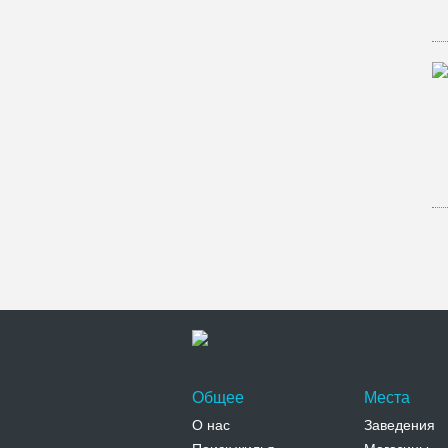
Общее
Места
О нас
Заведения