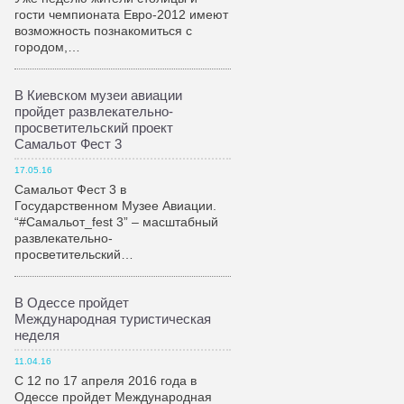
гости чемпионата Евро-2012 имеют
возможность познакомиться с
городом,…
В Киевском музеи авиации
пройдет развлекательно-
просветительский проект
Самальот Фест 3
17.05.16
Самальот Фест 3 в
Государственном Музее Авиации.
“#Самальот_fest 3” – масштабный
развлекательно-
просветительский…
В Одессе пройдет
Международная туристическая
неделя
11.04.16
С 12 по 17 апреля 2016 года в
Одессе пройдет Международная