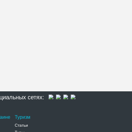
циальных сетях:
раине
Туризм
Статьи