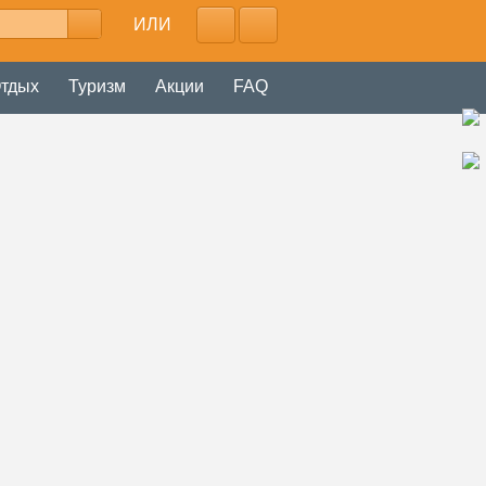
ИЛИ
тдых
Туризм
Акции
FAQ