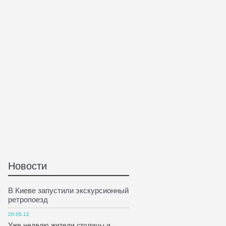
Новости
В Киеве запустили экскурсионный
ретропоезд
20.06.12
Уже неделю жители столицы и