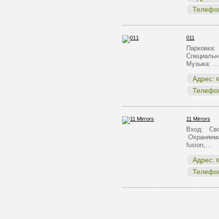
Телефо
011
Парковка:
Специальн
Музыка: …
Адрес:
К
Телефо
11 Mirrors
Вход: Сво
Охраняема
fusion,…
Адрес:
К
Телефо