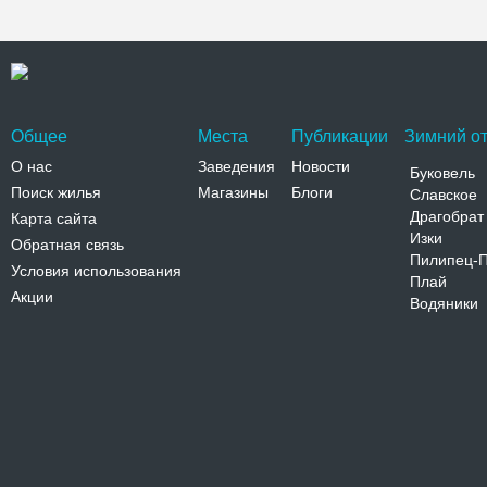
Общее
Места
Публикации
Зимний от
О нас
Заведения
Новости
Буковель
Поиск жилья
Магазины
Блоги
Славское
Драгобрат
Карта сайта
Изки
Обратная связь
Пилипец-
Условия использования
Плай
Акции
Водяники