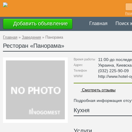
Рег
Добавить объявление
Главная
Поиск 
Главная
»
Заведения
»
Панорама
Ресторан «
Панорама
»
11:00-до последе
Время работы
Украина
,
Киевска
Адрес
(032) 225-90-09
Телефон
http://www.hotel-
WWW
Смотреть отзывы
Подробная информация отсут
Кухня
Услуги