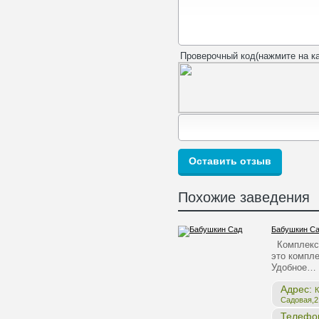
Проверочный код(нажмите на ка
Похожие заведения
Бабушкин С
Комплекс 
это компле
Удобное…
Адрес:
К
Садовая,2,
Телефо