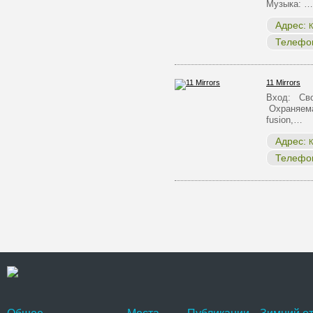
Музыка: …
Адрес:
К
Телефо
11 Mirrors
Вход: Сво
Охраняема
fusion,…
Адрес:
К
Телефо