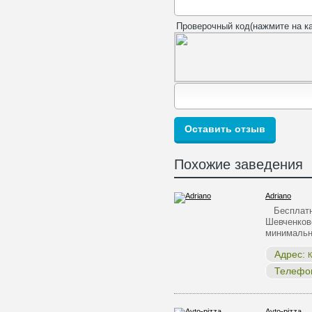
Проверочный код(нажмите на ка
Похожие заведения
Adriano
Бесплатна
Шевченков
минималь
Адрес:
К
Телефо
Avto-pizza