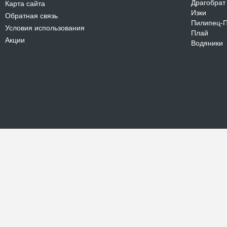
Драгобрат
Карта сайта
Изки
Обратная связь
Пилипец-
Условия использования
Плай
Акции
Водяники