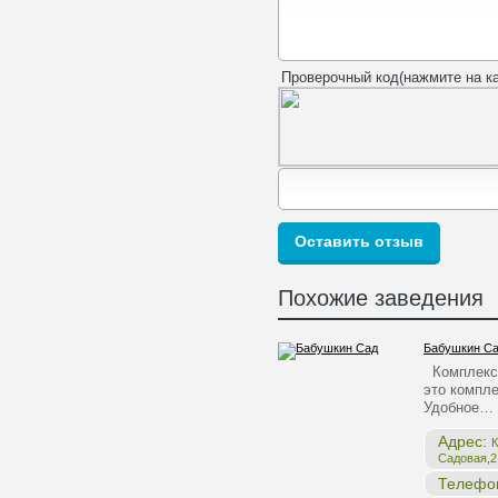
Проверочный код(нажмите на ка
Похожие заведения
Бабушкин С
Комплекс 
это компле
Удобное…
Адрес:
К
Садовая,2,
Телефо