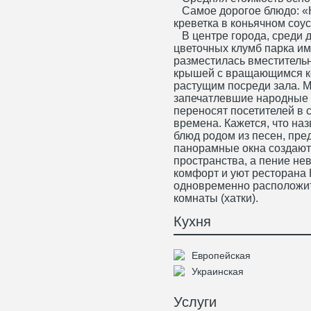
Самое дорогое блюдо: «К
креветка в коньячном соус
В центре города, среди д
цветочных клумб парка и
разместилась вместитель
крышей с вращающимся к
растущим посреди зала. 
запечатлевшие народные 
переносят посетителей в 
времена. Кажется, что на
блюд родом из песен, пре
панорамные окна создают
пространства, а пение не
комфорт и уют ресторана 
одновременно расположить
комнаты (хатки).
Кухня
Европейская
Украинская
Услуги