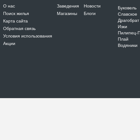
О нас
Заведения
Новости
Буковель
Поиск жилья
Магазины
Блоги
Славское
Драгобрат
Карта сайта
Изки
Обратная связь
Пилипец-
Условия использования
Плай
Акции
Водяники