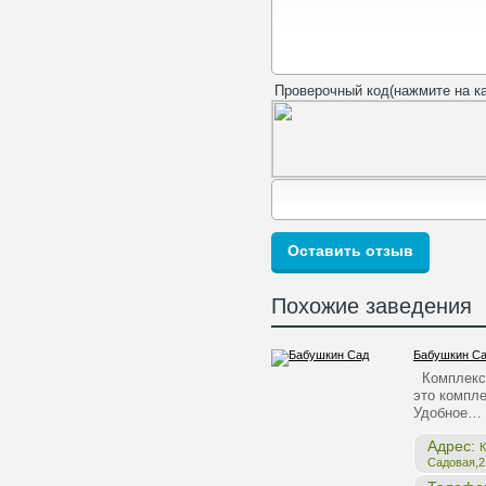
Проверочный код(нажмите на ка
Похожие заведения
Бабушкин С
Комплекс 
это компле
Удобное…
Адрес:
К
Садовая,2,