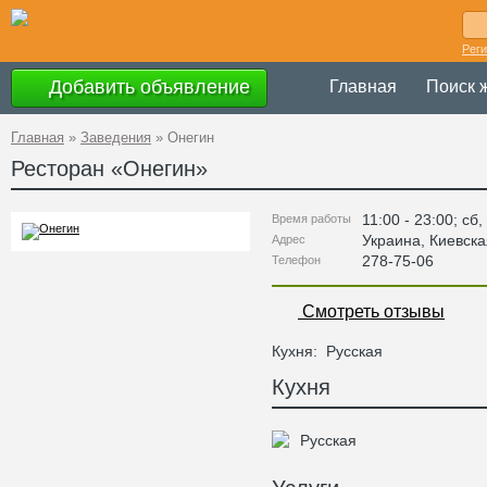
Рег
Добавить объявление
Главная
Поиск 
Главная
»
Заведения
»
Онегин
Ресторан «
Онегин
»
11:00 - 23:00; сб,
Время работы
Украина
,
Киевска
Адрес
278-75-06
Телефон
Смотреть отзывы
Кухня:
Русская
Кухня
Русская