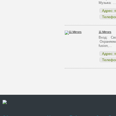
Музыка: …
Адрес:
К
Телефо
11 Mirrors
Вход: Сво
Охраняема
fusion,…
Адрес:
К
Телефо