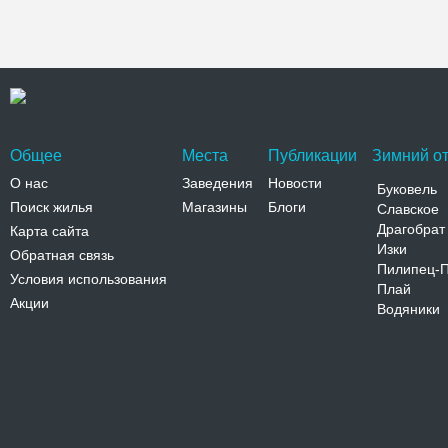
Общее
Места
Публикации
Зимний от
О нас
Заведения
Новости
Буковель
Поиск жилья
Магазины
Блоги
Славское
Драгобрат
Карта сайта
Изки
Обратная связь
Пилипец-
Условия использования
Плай
Акции
Водяники