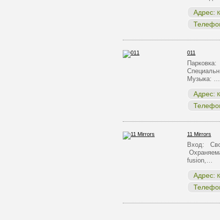
Адрес:
К
Телефо
011
Парковка:
Специальн
Музыка: …
Адрес:
К
Телефо
11 Mirrors
Вход: Сво
Охраняема
fusion,…
Адрес:
К
Телефо