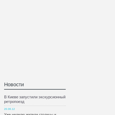
Новости
В Киеве запустили экскурсионный
ретропоезд
20.06.12
Уже неделю жители столицы и