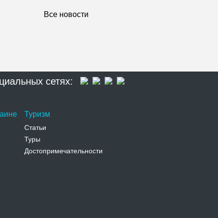
Все новости
циальных сетях:
раине
Туризм
Статьи
Туры
Достопримечательности