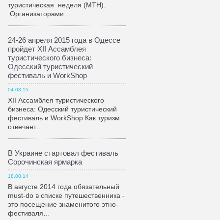
туристическая неделя (МТН).
Организаторами…
24-26 апреля 2015 года в Одессе
пройдет XII Ассамблея
туристического бизнеса:
Одесский туристический
фестиваль и WorkShop
04.03.15
XII Ассамблея туристического
бизнеса: Одесский туристический
фестиваль и WorkShop Как туризм
отвечает…
В Украине стартовал фестиваль
Сорочинская ярмарка
18.08.14
В августе 2014 года обязательный
must-do в списке путешественника -
это посещение знаменитого этно-
фестиваля…