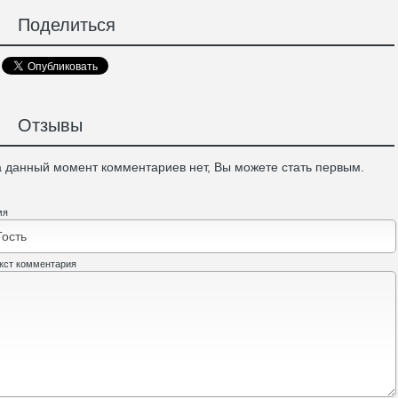
Поделиться
Отзывы
 данный момент комментариев нет, Вы можете стать первым.
мя
кст комментария