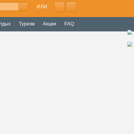
ИЛИ
тдых
Туризм
Акции
FAQ