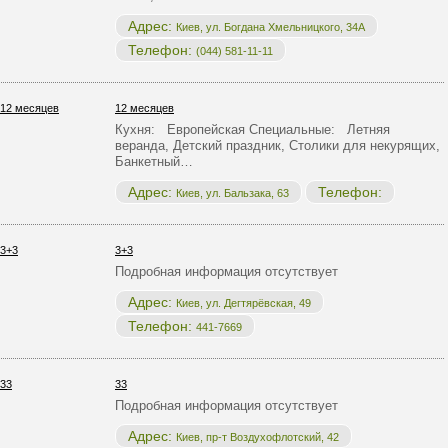
Адрес:
Киев, ул. Богдана Хмельницкого, 34А
Телефон:
(044) 581-11-11
12 месяцев
Кухня: Европейская Специальные: Летняя
веранда, Детский праздник, Столики для некурящих,
Банкетный…
Адрес:
Телефон:
Киев, ул. Бальзака, 63
3+3
Подробная информация отсутствует
Адрес:
Киев, ул. Дегтярёвская, 49
Телефон:
441-7669
33
Подробная информация отсутствует
Адрес:
Киев, пр-т Воздухофлотский, 42