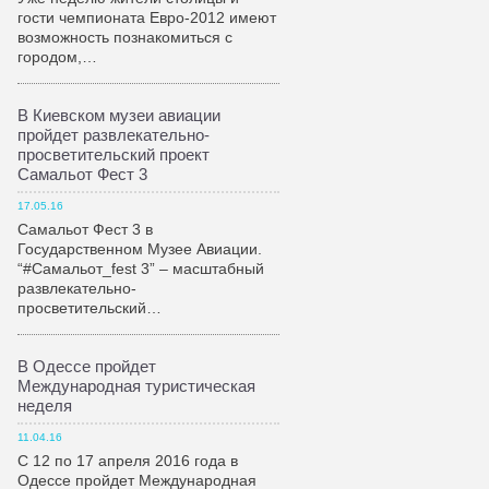
гости чемпионата Евро-2012 имеют
возможность познакомиться с
городом,…
В Киевском музеи авиации
пройдет развлекательно-
просветительский проект
Самальот Фест 3
17.05.16
Самальот Фест 3 в
Государственном Музее Авиации.
“#Самальот_fest 3” – масштабный
развлекательно-
просветительский…
В Одессе пройдет
Международная туристическая
неделя
11.04.16
С 12 по 17 апреля 2016 года в
Одессе пройдет Международная