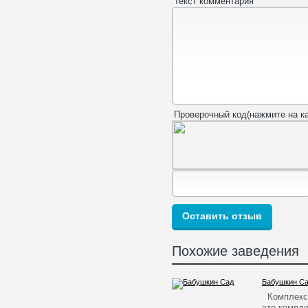
Текст комментария
Проверочный код(нажмите на ка
Похожие заведения
Бабушкин С
Комплекс 
это компле