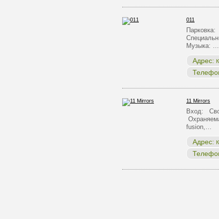
011
Парковка:
Специальн
Музыка: …
Адрес:
К
Телефо
11 Mirrors
Вход: Сво
Охраняема
fusion,…
Адрес:
К
Телефо