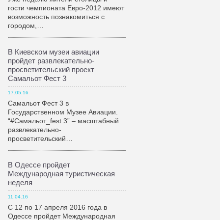
гости чемпионата Евро-2012 имеют
возможность познакомиться с
городом,…
В Киевском музеи авиации
пройдет развлекательно-
просветительский проект
Самальот Фест 3
17.05.16
Самальот Фест 3 в
Государственном Музее Авиации.
“#Самальот_fest 3” – масштабный
развлекательно-
просветительский…
В Одессе пройдет
Международная туристическая
неделя
11.04.16
С 12 по 17 апреля 2016 года в
Одессе пройдет Международная