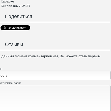
Караоке
Бесплатный Wi-Fi
Поделиться
Отзывы
 данный момент комментариев нет, Вы можете стать первым.
мя
кст комментария