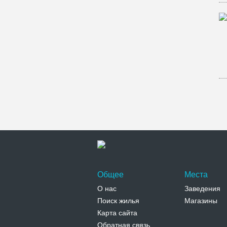
Общее
Места
О нас
Заведения
Поиск жилья
Магазины
Карта сайта
Обратная связь