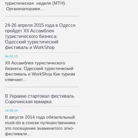
туристическая неделя (МТН).
Организаторами…
24-26 апреля 2015 года в Одессе
пройдет XII Ассамблея
туристического бизнеса:
Одесский туристический
фестиваль и WorkShop
04.03.15
XII Ассамблея туристического
бизнеса: Одесский туристический
фестиваль и WorkShop Как туризм
отвечает…
В Украине стартовал фестиваль
Сорочинская ярмарка
18.08.14
В августе 2014 года обязательный
must-do в списке путешественника -
это посещение знаменитого этно-
фестиваля…