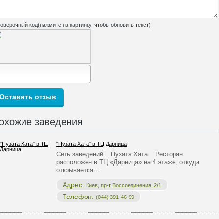
оверочный код(нажмите на картинку, чтобы обновить текст)
охожие заведения
"Пузата Хата" в ТЦ Дарница
Сеть заведений: Пузата Хата Ресторан
расположен в ТЦ «Дарница» на 4 этаже, откуда
открывается…
Адрес:
Киев, пр-т Воссоединения, 2/1
Телефон:
(044) 391-46-99