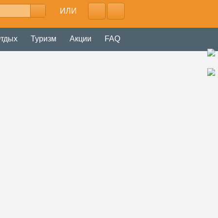
ИЛИ
тдых
Туризм
Акции
FAQ