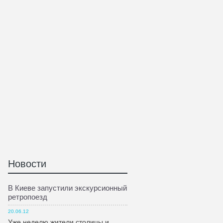
Новости
В Киеве запустили экскурсионный
ретропоезд
20.06.12
Уже неделю жители столицы и