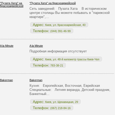
"Пузата Хата" на Красноармейской
Сеть заведений: Пузата Хата В историческом
центре столицы Вы можете побывать в "парижской
квартире",…
Адрес:
Киев, ул. Красноармейская, 40
Телефон:
(044) 391-46-99
A la Minute
Подробная информация отсутствует
Адрес:
Киев, ул. 48-й километр трассы Киев-Чоп
Телефон:
783-38-21
Bakerman
Кухня: Европейская, Восточная, Еврейская
Специальные: Летняя веранда, Детский праздник,
Банкетный…
Адрес:
Киев, ул. Щекавицкая, 29
Телефон:
(067) 218-84-16