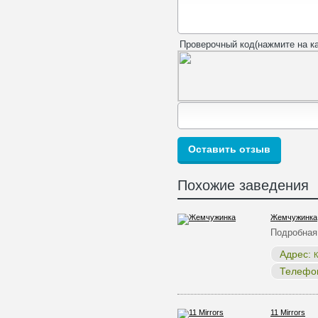
Проверочный код(нажмите на ка
Похожие заведения
Жемчужинка
Подробная
Адрес:
К
Телефо
11 Mirrors