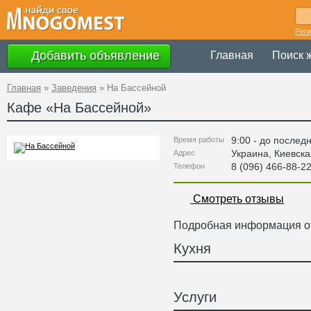
Рег
Добавить объявление
Главная
Поиск 
Главная
»
Заведения
»
На Бассейной
Кафе «
На Бассейной
»
9:00 - до послед
Время работы
Украина
,
Киевска
Адрес
8 (096) 466-88-2
Телефон
Смотреть отзывы
Подробная информация от
Кухня
Услуги