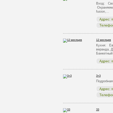
Вход: Сво
Охраняема
fusion,…
Адрес:
К
Телефо
12 месяцев
Кухня: Ев
веранда, Д
Банкетны
Адрес:
К
3+3
Подробная
Адрес:
К
Телефо
33