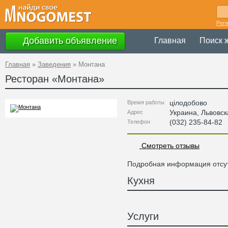
Рег
Добавить объявление
Главная
Поиск 
Главная
»
Заведения
»
Монтана
Ресторан «
Монтана
»
цілодобово
Время работы
Украина
,
Львовск
Адрес
(032) 235-84-82
Телефон
Смотреть отзывы
Подробная информация отсут
Кухня
Услуги