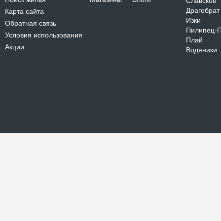
Славское
Драгобрат
Карта сайта
Изки
Обратная связь
Пилипец-
Условия использования
Плай
Акции
Водяники